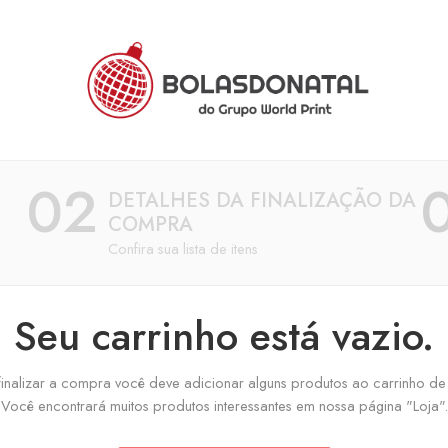
02
DETALHES DA FINALIZAÇÃO DA
COMPRA
Confira sua lista de itens
Seu carrinho está vazio.
finalizar a compra você deve adicionar alguns produtos ao carrinho d
Você encontrará muitos produtos interessantes em nossa página "Loja".