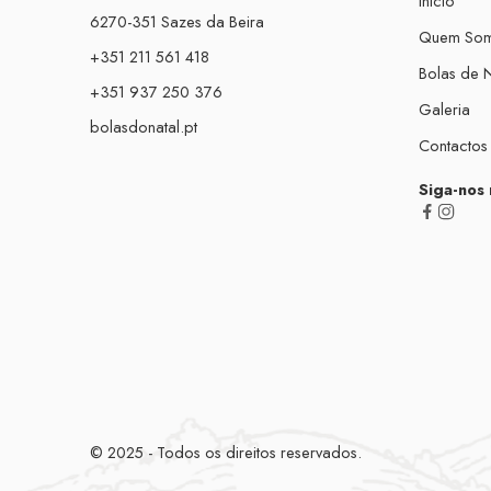
Início
6270-351 Sazes da Beira
Quem So
+351 211 561 418
Bolas de N
+351 937 250 376
Galeria
bolasdonatal.pt
Contactos
Siga-nos 
© 2025 - Todos os direitos reservados.