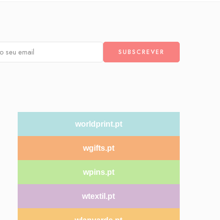
worldprint.pt
wgifts.pt
wpins.pt
wtextil.pt