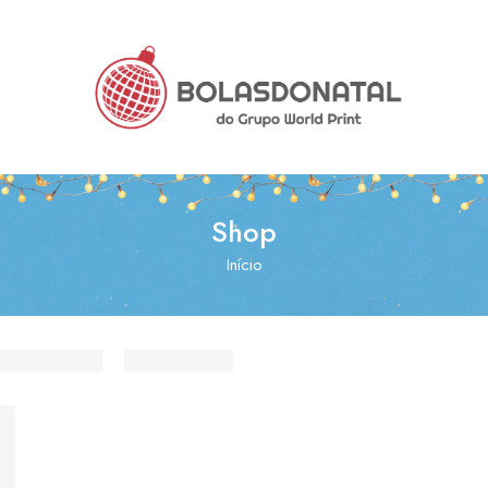
Shop
Início