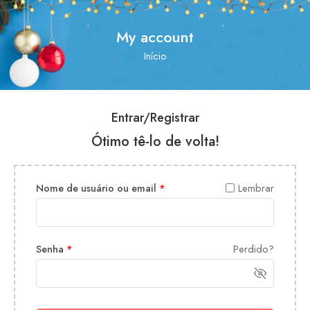
My account
Início
Entrar/Registrar
Ótimo tê-lo de volta!
Nome de usuário ou email
*
Lembrar
Senha
*
Perdido?