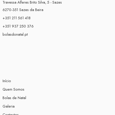
Travessa Alferes Brito Silva, 5 - Sazes
6270-351 Sazes da Beira
+351 211 561 418
+351 937 250 376
bolasdonatal.pt
Início
Quem Somos
Bolas de Natal
Galeria
Contactos