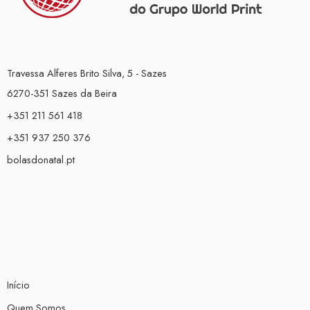
Travessa Alferes Brito Silva, 5 - Sazes
6270-351 Sazes da Beira
+351 211 561 418
+351 937 250 376
bolasdonatal.pt
Início
Quem Somos