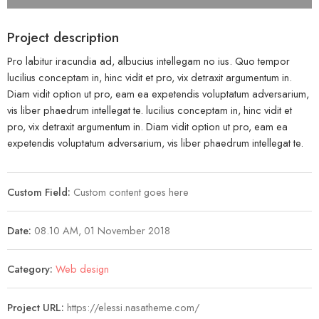
Project description
Pro labitur iracundia ad, albucius intellegam no ius. Quo tempor
lucilius conceptam in, hinc vidit et pro, vix detraxit argumentum in.
Diam vidit option ut pro, eam ea expetendis voluptatum adversarium,
vis liber phaedrum intellegat te. lucilius conceptam in, hinc vidit et
pro, vix detraxit argumentum in. Diam vidit option ut pro, eam ea
expetendis voluptatum adversarium, vis liber phaedrum intellegat te.
Custom Field:
Custom content goes here
Date:
08.10 AM, 01 November 2018
Category:
Web design
Project URL:
https://elessi.nasatheme.com/