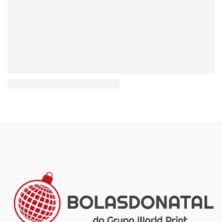
The need of life with vip style