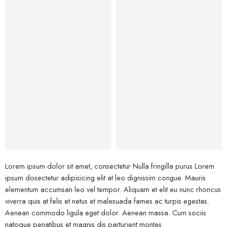
Bags
Lorem ipsum dolor sit amet, consectetur Nulla fringilla purus Lorem
ipsum dosectetur adipisicing elit at leo dignissim congue. Mauris
elementum accumsan leo vel tempor. Aliquam et elit eu nunc rhoncus
viverra quis at felis et netus et malesuada fames ac turpis egestas.
Aenean commodo ligula eget dolor. Aenean massa. Cum sociis
natoque penatibus et magnis dis parturient montes.