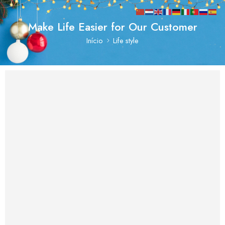
Make Life Easier for Our Customer
Início
Life style