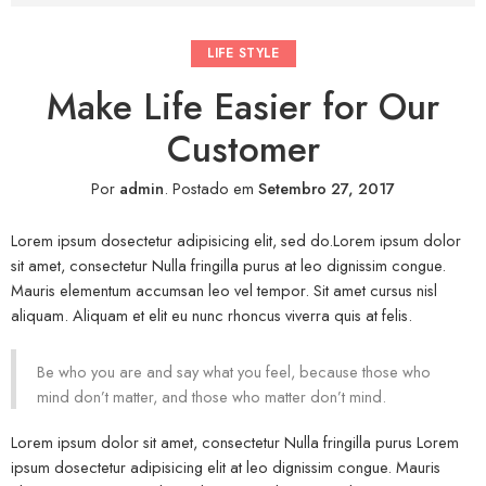
LIFE STYLE
Make Life Easier for Our
Customer
Por
admin
.
Postado em
Setembro 27, 2017
Lorem ipsum dosectetur adipisicing elit, sed do.Lorem ipsum dolor
sit amet, consectetur Nulla fringilla purus at leo dignissim congue.
Mauris elementum accumsan leo vel tempor. Sit amet cursus nisl
aliquam. Aliquam et elit eu nunc rhoncus viverra quis at felis.
Be who you are and say what you feel, because those who
mind don’t matter, and those who matter don’t mind.
Lorem ipsum dolor sit amet, consectetur Nulla fringilla purus Lorem
ipsum dosectetur adipisicing elit at leo dignissim congue. Mauris