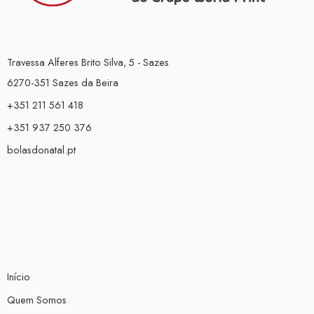
Travessa Alferes Brito Silva, 5 - Sazes
6270-351 Sazes da Beira
+351 211 561 418
+351 937 250 376
bolasdonatal.pt
Início
Quem Somos