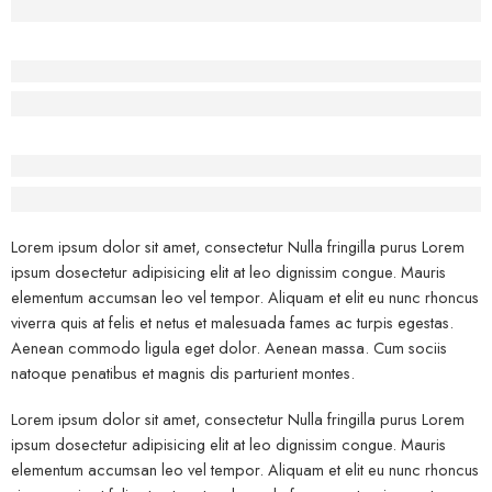
Lorem Ipsum has been the industry’s standard dummy text.
Before - After Makeup - Center
Lorem Ipsum has been the industry’s standard dummy text.
Before - After Makeup - Right
Lorem Ipsum has been the industry’s standard dummy text.
Lorem ipsum dolor sit amet, consectetur Nulla fringilla purus Lorem
ipsum dosectetur adipisicing elit at leo dignissim congue. Mauris
elementum accumsan leo vel tempor. Aliquam et elit eu nunc rhoncus
viverra quis at felis et netus et malesuada fames ac turpis egestas.
Aenean commodo ligula eget dolor. Aenean massa. Cum sociis
natoque penatibus et magnis dis parturient montes.
Lorem ipsum dolor sit amet, consectetur Nulla fringilla purus Lorem
ipsum dosectetur adipisicing elit at leo dignissim congue. Mauris
elementum accumsan leo vel tempor. Aliquam et elit eu nunc rhoncus