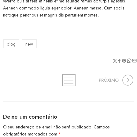
viverra quis at felis et netus et malesuada fames ac turpis egestas.
Aenean commodo ligula eget dolor. Aenean massa. Cum sociis
natoque penatibus et magnis dis parturient montes.
blog
new
PRÓXIMO
Deixe um comentário
O seu endereço de email não será publicado.
Campos
obrigatórios marcados com
*