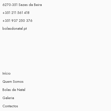
6270-351 Sazes da Beira
+351 211 561 418
+351 937 250 376
bolasdonatal.pt
Início
Quem Somos
Bolas de Natal
Galeria
Contactos