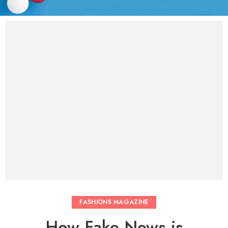
FASHIONS MAGAZINE
How Fake News is