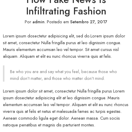
Infiltrating Fashion
Por
admin
.
Postado em
Setembro 27, 2017
Lorem ipsum dosectetur adipisicing elit, sed do.Lorem ipsum dolor
sit amet, consectetur Nulla fringilla purus at leo dignissim congue.
Mauris elementum accumsan leo vel tempor. Sit amet cursus nisl
aliquam. Aliquam et elit eu nunc rhoncus viverra quis at felis.
Be who you are and say what you feel, because those who
mind don’t matter, and those who matter don’t mind.
Lorem ipsum dolor sit amet, consectetur Nulla fringilla purus Lorem
ipsum dosectetur adipisicing elit at leo dignissim congue. Mauris
elementum accumsan leo vel tempor. Aliquam et elit eu nunc rhoncus
viverra quis at felis et netus et malesuada fames ac turpis egestas.
Aenean commodo ligula eget dolor. Aenean massa. Cum sociis
natoque penatibus et magnis dis parturient montes.