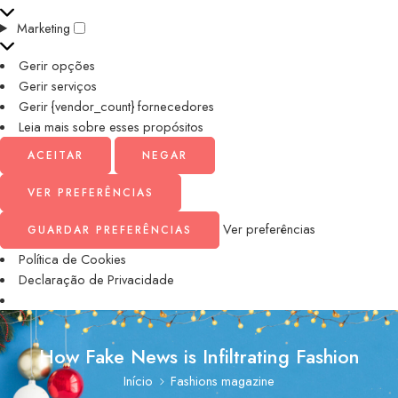
Marketing
Gerir opções
Gerir serviços
Gerir {vendor_count} fornecedores
Leia mais sobre esses propósitos
ACEITAR
NEGAR
VER PREFERÊNCIAS
Ver preferências
GUARDAR PREFERÊNCIAS
Política de Cookies
Declaração de Privacidade
How Fake News is Infiltrating Fashion
Início
Fashions magazine