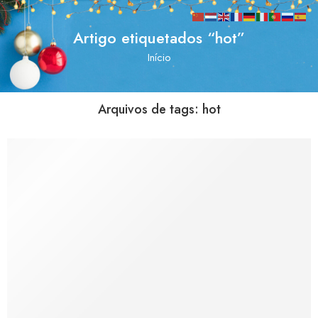
Artigo etiquetados “hot”
Início
Arquivos de tags:
hot